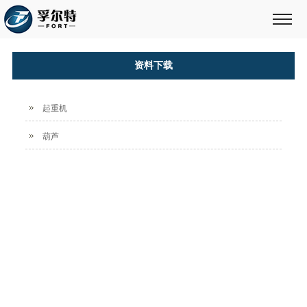
资料下载
起重机
葫芦