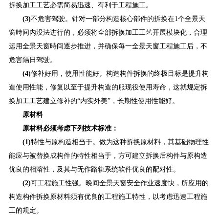
拆换加工工艺必需简易迅速、有利于工程施工。
(3)
不危害驾驶。针对一部分构造核心部件的拆换在1个全景天
窗時间内没法进行的，必须将全部拆换加工工艺开展模块化，合理
运用全景天窗時间逐步推进，并确保每一全景天窗工程施工后，不
危害隔日驾驶。
(4)
修补好用，使用性能好。构造构件拆换的终极目标是提升构
造使用性能，修复以至于提升构造的服现役使用寿命，这就规定拆
换加工工艺建立修补的“内实外美”，长期性使用性能好。
原材料
原材料必须考虑下列技术标准：
(1)
特性与原构造相当于。做为这种拆换原材料，其基础物理性
能应与被替换成构件的特性相当于，方可建立拆换后构件与原构造
优良的相溶性，及其与无作路轨系统软件优良的配对性。
(2)
可工程施工性强。晚间全景天窗安全作业速度快，所应用的
构造构件拆换原材料须有优良的工程施工特性，以考虑迅速工程施
工的规定。