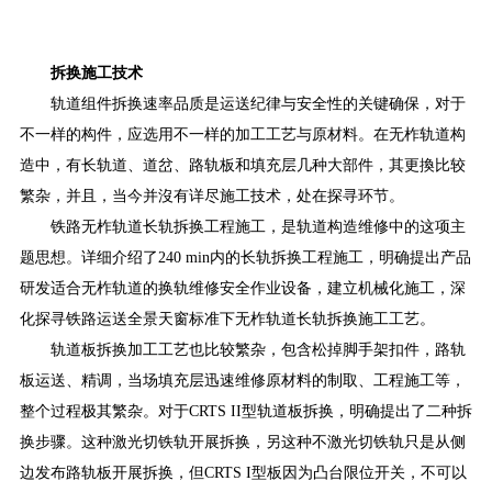
拆换施工技术
轨道组件拆换速率品质是运送纪律与安全性的关键确保，对于
不一样的构件，应选用不一样的加工工艺与原材料。在无柞轨道构
造中，有长轨道、道岔、路轨板和填充层几种大部件，其更換比较
繁杂，并且，当今并沒有详尽施工技术，处在探寻环节。
铁路无柞轨道长轨拆换工程施工，是轨道构造维修中的这项主
题思想。详细介绍了240 min内的长轨拆换工程施工，明确提出产品
研发适合无柞轨道的换轨维修安全作业设备，建立机械化施工，深
化探寻铁路运送全景天窗标准下无柞轨道长轨拆换施工工艺。
轨道板拆换加工工艺也比较繁杂，包含松掉脚手架扣件，路轨
板运送、精调，当场填充层迅速维修原材料的制取、工程施工等，
整个过程极其繁杂。对于CRTS II型轨道板拆换，明确提出了二种拆
换步骤。这种激光切铁轨开展拆换，另这种不激光切铁轨只是从侧
边发布路轨板开展拆换，但CRTS I型板因为凸台限位开关，不可以