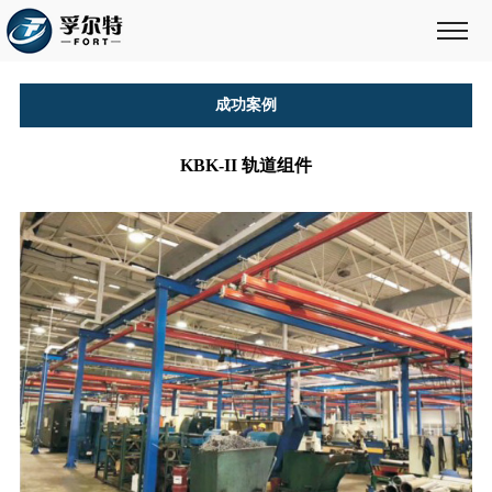
成功案例
KBK-II 轨道组件