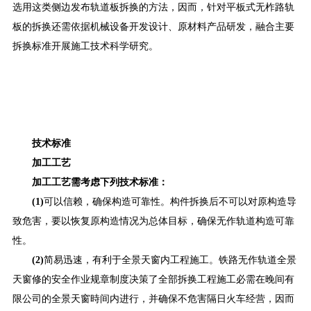
选用这类侧边发布轨道板拆换的方法，因而，针对平板式无柞路轨
板的拆换还需依据机械设备开发设计、原材料产品研发，融合主要
拆换标准开展施工技术科学研究。
技术标准
加工工艺
加工工艺需考虑下列技术标准：
(1)
可以信赖，确保构造可靠性。构件拆换后不可以对原构造导
致危害，要以恢复原构造情况为总体目标，确保无作轨道构造可靠
性。
(2)
简易迅速，有利于全景天窗内工程施工。铁路无作轨道全景
天窗修的安全作业规章制度决策了全部拆换工程施工必需在晚间有
限公司的全景天窗時间内进行，并确保不危害隔日火车经营，因而